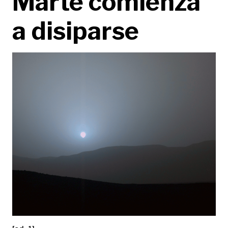
Marte comienza
a disiparse