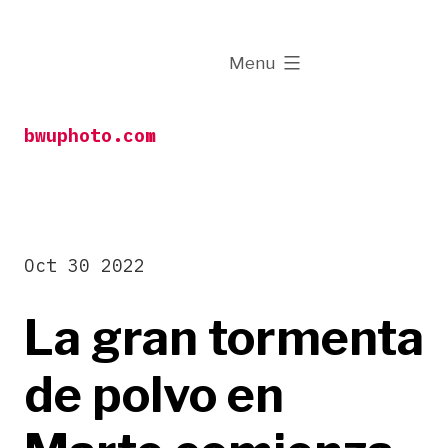
Skip
to
expanded
Menu
content
bwuphoto.com
Oct 30 2022
La gran tormenta
de polvo en