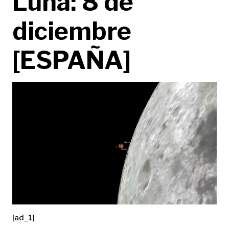
Luna: 8 de
diciembre
[ESPAÑA]
[ad_1]