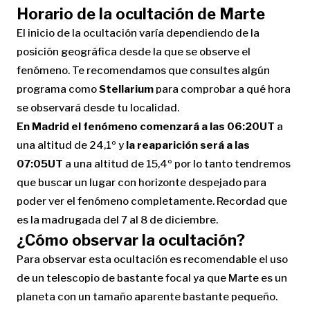
Horario de la ocultación de Marte
El inicio de la ocultación varía dependiendo de la
posición geográfica desde la que se observe el
fenómeno. Te recomendamos que consultes algún
programa como
Stellarium
para comprobar a qué hora
se observará desde tu localidad.
En Madrid el fenómeno comenzará a las 06:20UT
a
una altitud de 24,1º y
la reaparición será a las
07:05UT
a una altitud de 15,4º por lo tanto tendremos
que buscar un lugar con horizonte despejado para
poder ver el fenómeno completamente. Recordad que
es la madrugada del 7 al 8 de diciembre.
¿Cómo observar la ocultación?
Para observar esta ocultación es recomendable el uso
de un telescopio de bastante focal ya que Marte es un
planeta con un tamaño aparente bastante pequeño.