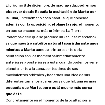
El próximo 8 de diciembre, de madrugada,
podremos
observar desde España la ocultación de Marte por
la Luna
, un fenómeno poco habitual que coincide
además con la
oposición del planeta rojo
, el momento
en que se encuentra más próximo a La Tierra.
Podemos decir que se produce un «eclipse marciano»
ya que
nuestro satélite natural tapará durante unos
minutos a Marte
aunque lo interesante de la
ocultación son los momentos inmediatamente
anteriores y posteriores a ésta, cuando podemos ver el
planeta junto a la Luna, ser testigos de sus
movimientos orbitales y hacernos una idea de sus
diferentes tamaños aparentes ya que
la Luna es más
pequeña que Marte, pero está mucho más cerca
que éste
.
Concretamente en el momento de la ocultación la