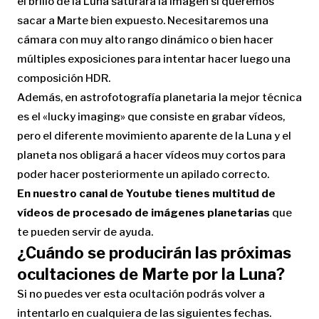
el brillo de la Luna saturará la imagen si queremos
sacar a Marte bien expuesto. Necesitaremos una
cámara con muy alto rango dinámico o bien hacer
múltiples exposiciones para intentar hacer luego una
composición HDR.
Además, en astrofotografía planetaria la mejor técnica
es el «lucky imaging» que consiste en grabar vídeos,
pero el diferente movimiento aparente de la Luna y el
planeta nos obligará a hacer vídeos muy cortos para
poder hacer posteriormente un apilado correcto.
En nuestro canal de Youtube tienes multitud de
vídeos de procesado de imágenes planetarias
que
te pueden servir de ayuda.
¿Cuándo se producirán las próximas
ocultaciones de Marte por la Luna?
Si no puedes ver esta ocultación podrás volver a
intentarlo en cualquiera de las siguientes fechas.