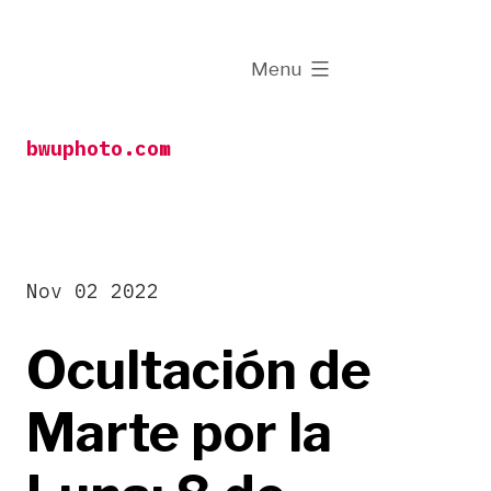
Skip
to
expanded
Menu
content
bwuphoto.com
Nov 02 2022
Ocultación de
Marte por la